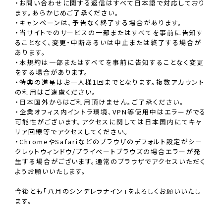
・お問い合わせに関する返信はすべて日本語で対応しており
ます。あらかじめご了承ください。
・キャンペーンは、予告なく終了する場合があります。
・当サイトでのサービスの一部またはすべてを事前に告知す
ることなく、変更・中断あるいは中止または終了する場合が
あります。
・本規約は一部またはすべてを事前に告知することなく変更
をする場合があります。
・特典の進呈はお一人様1回までとなります。複数アカウント
の利用はご遠慮ください。
・日本国外からはご利用頂けません。ご了承ください。
・企業オフィス内イントラ環境、VPN等使用中はエラーがでる
可能性がございます。アクセスに関しては日本国内にてキャ
リア回線等でアクセスしてください。
・ChromeやSafariなどのブラウザのデフォルト設定がシー
クレットウィンドウ/プライベートブラウズの場合エラーが発
生する場合がございます。通常のブラウザでアクセスいただく
ようお願いいたします。
今後とも「⼋⽉のシンデレラナイン」をよろしくお願いいたし
ます。