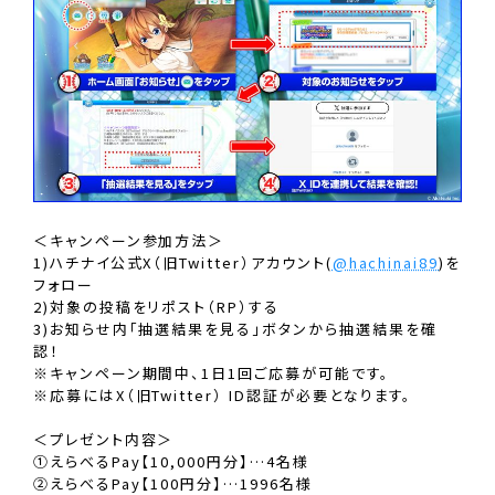
＜キャンペーン参加方法＞
1)ハチナイ公式X（旧Twitter）アカウント(
@hachinai89
)を
フォロー
2)対象の投稿をリポスト（RP）する
3)お知らせ内「抽選結果を見る」ボタンから抽選結果を確
認！
※キャンペーン期間中、1日1回ご応募が可能です。
※応募にはX（旧Twitter） ID認証が必要となります。
＜プレゼント内容＞
①えらべるPay【10,000円分】…4名様
②えらべるPay【100円分】…1996名様