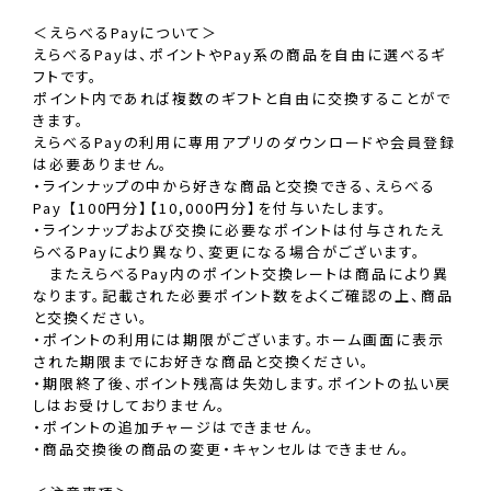
＜えらべるPayについて＞
えらべるPayは、ポイントやPay系の商品を自由に選べるギ
フトです。
ポイント内であれば複数のギフトと自由に交換することがで
きます。
えらべるPayの利用に専用アプリのダウンロードや会員登録
は必要ありません。
・ラインナップの中から好きな商品と交換できる、えらべる
Pay 【100円分】【10,000円分】を付与いたします。
・ラインナップおよび交換に必要なポイントは付与されたえ
らべるPayにより異なり、変更になる場合がございます。
またえらべるPay内のポイント交換レートは商品により異
なります。記載された必要ポイント数をよくご確認の上、商品
と交換ください。
・ポイントの利用には期限がございます。ホーム画面に表示
された期限までにお好きな商品と交換ください。
・期限終了後、ポイント残高は失効します。ポイントの払い戻
しはお受けしておりません。
・ポイントの追加チャージはできません。
・商品交換後の商品の変更・キャンセルはできません。