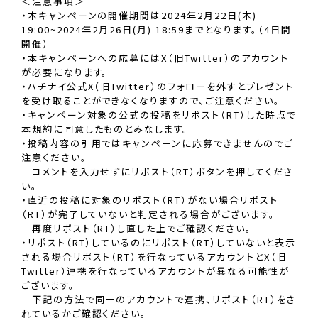
＜注意事項＞
・本キャンペーンの開催期間は2024年2月22日(木)
19:00~2024年2月26日(月) 18:59までとなります。（4日間
開催）
・本キャンペーンへの応募にはX（旧Twitter）のアカウント
が必要になります。
・ハチナイ公式X（旧Twitter）のフォローを外すとプレゼント
を受け取ることができなくなりますので、ご注意ください。
・キャンペーン対象の公式の投稿をリポスト（RT）した時点で
本規約に同意したものとみなします。
・投稿内容の引用ではキャンペーンに応募できませんのでご
注意ください。
コメントを入力せずにリポスト（RT）ボタンを押してくださ
い。
・直近の投稿に対象のリポスト（RT）がない場合リポスト
（RT）が完了していないと判定される場合がございます。
再度リポスト（RT）し直した上でご確認ください。
・リポスト（RT）しているのにリポスト（RT）していないと表示
される場合リポスト（RT）を行なっているアカウントとX（旧
Twitter）連携を行なっているアカウントが異なる可能性が
ございます。
下記の方法で同一のアカウントで連携、リポスト（RT）をさ
れているかご確認ください。