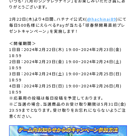
いつも「八月のシンデレラナイン」をお楽しみいただき誠にあ
りがとうございます。
2月22日(木)より4日間、ハチナイ公式X(
@hachinai89
)にて
毎日500名様にえらべるPayが当たる「球春祭開幕直前プレ
ゼントキャンペーン」を実施します！
＜開催期間＞
1日目：2024年2月22日(木) 19:00~2024年2月23日(金)
18:59
2日目：2024年2月23日(金) 19:00~2024年2月24日(土)
18:59
3日目：2024年2月24日(土) 19:00~2024年2月25日(日)
18:59
4日目：2024年2月25日(日) 19:00~2024年2月26日(月)
18:59
※応募用の投稿は毎日投稿を予定しております。
※ご当選の場合、当選商品のお受け取り期限は5月31日(金)
23:59までとなります。受け取りをお忘れにならないようご注
意ください。