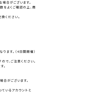
る場合がございます。
数をよくご確認の上、商
交換ください。
でとなります。（4日間開催）
すので、ご注意ください。
す。
る場合がございます。
なっているアカウントと