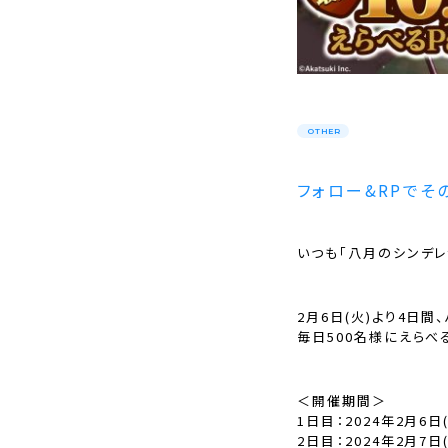
OTHER
フォロー&RPでそ
いつも「八月のシンデレ
2月6日(火)より4日間
毎日500名様にえらべ
＜開催期間＞
1日目：2024年2月6日(火
2日目：2024年2月7日(水