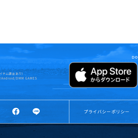
DO
イテム課金あり）
/Android/DMM GAMES
プライバシーポリシー