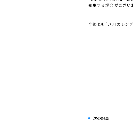
発生する場合がございま
今後とも「⼋⽉のシンデ
次の記事