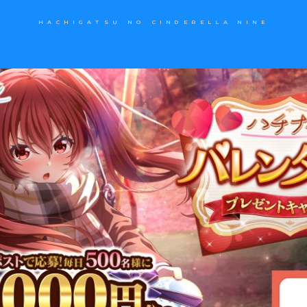
HACHIGATSU NO CINDERELLA NINE