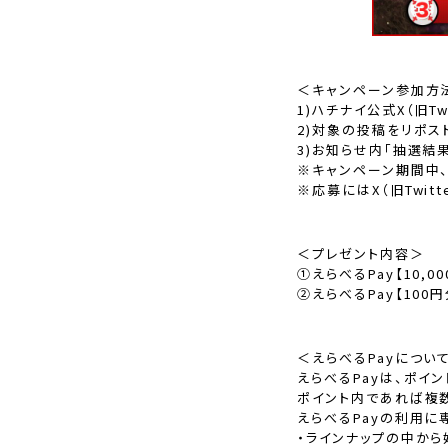
＜キャンペーン参加方
1)ハチナイ公式X（旧Tw
2)対象の投稿をリポスト
3)お知らせ内「抽選結
※キャンペーン期間中、
※応募にはX（旧Twitt
＜プレゼント内容＞
①えらべるPay【10,0
②えらべるPay【100円
＜えらべるPayについ
えらべるPayは、ポイ
ポイント内であれば複
えらべるPayの利用
・ラインナップの中から好