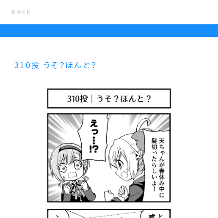
BACK
310投 うそ？ほんと？