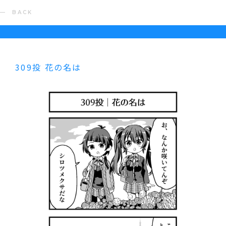
BACK
309投 花の名は