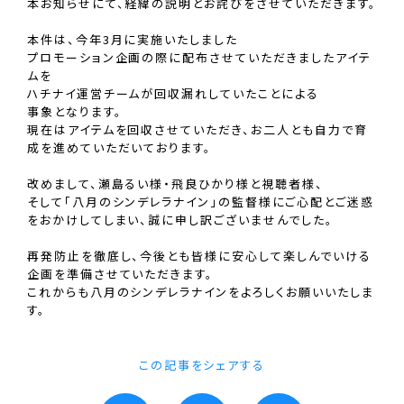
本お知らせにて、経緯の説明とお詫びをさせていただきます。
本件は、今年3月に実施いたしました
プロモーション企画の際に配布させていただきましたアイテ
ムを
ハチナイ運営チームが回収漏れしていたことによる
事象となります。
現在はアイテムを回収させていただき、お二人とも自力で育
成を進めていただいております。
改めまして、瀬島るい様・飛良ひかり様と視聴者様、
そして「八月のシンデレラナイン」の監督様にご心配とご迷惑
をおかけしてしまい、誠に申し訳ございませんでした。
再発防止を徹底し、今後とも皆様に安心して楽しんでいける
企画を準備させていただきます。
これからも八月のシンデレラナインをよろしくお願いいたしま
す。
この記事をシェアする