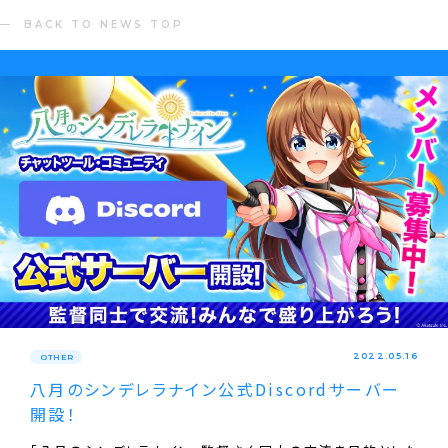
BACK TO NEWS TOP
2022.05.16
OTHER
八月のシンデレラナイン公式Discordサーバー
開設！