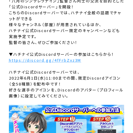
「八月のシンデレラナイン」監督さん同士の交流を目的とした
「公式Discordサーバー」を開設！
こちらのDiscordサーバーでは、ハチナイ全般の話題でチャ
ットができる
様々なチャンネル（部屋）が用意されているほか、
ハチナイ公式Discordサーバー限定のキャンペーンなども
実施予定です。
監督の皆さん、ぜひご参加ください！
▼ハチナイ公式Discordサーバーの参加はこちらから！
https://discord.gg/4fFrbZxz3M
ハチナイ公式Discordサーバーでは、
2022年6月1日(水)11:00までの間、限定Discordアイコン
（全58種類）を配布中です！
好きな選手のアイコンを、Discordのアバター（プロフィール
画像）に設定してみてください。