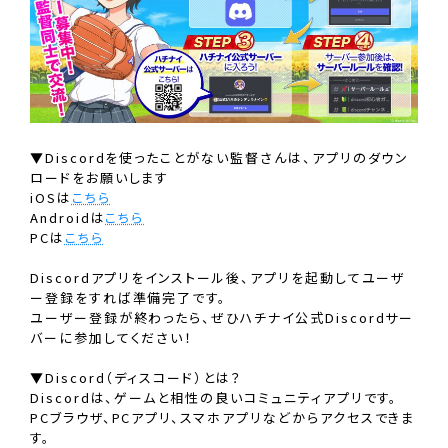
▼Discordを使ったことがない監督さんは、アプリのダウン
ロードをお願いします
iOSは
こちら
Androidは
こちら
PCは
こちら
Discordアプリをインストール後、アプリを起動してユーザ
ー登録をすれば準備完了です。
ユーザー登録が終わったら、ぜひハチナイ公式Discordサー
バーに参加してください！
▼Discord（ディスコード）とは？
Discordは、ゲームと相性の良いコミュニティアプリです。
PCブラウザ、PCアプリ、スマホアプリなどからアクセスできま
す。