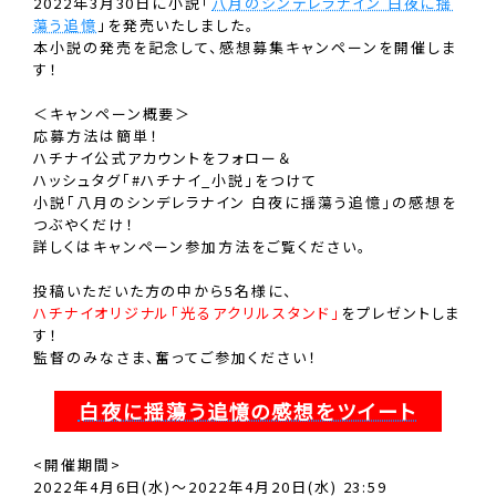
2022年3月30日に小説｢
八月のシンデレラナイン 白夜に揺
蕩う追憶
｣を発売いたしました。
本小説の発売を記念して、感想募集キャンペーンを開催しま
す！
＜キャンペーン概要＞
応募方法は簡単！
ハチナイ公式アカウントをフォロー＆
ハッシュタグ「#ハチナイ_小説」をつけて
小説｢八月のシンデレラナイン 白夜に揺蕩う追憶｣の感想を
つぶやくだけ！
詳しくはキャンペーン参加方法をご覧ください。
投稿いただいた方の中から5名様に、
ハチナイオリジナル｢光るアクリルスタンド｣
をプレゼントしま
す！
監督のみなさま、奮ってご参加ください！
白夜に揺蕩う追憶の感想をツイート
<開催期間>
2022年4月6日(水)〜2022年4月20日(水) 23:59