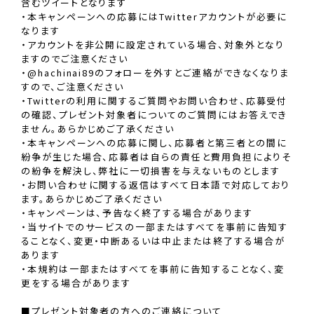
含むツイートとなります
・本キャンペーンへの応募にはTwitterアカウントが必要に
なります
・アカウントを非公開に設定されている場合、対象外となり
ますのでご注意ください
・@hachinai89のフォローを外すとご連絡ができなくなりま
すので、ご注意ください
・Twitterの利用に関するご質問やお問い合わせ、応募受付
の確認、プレゼント対象者についてのご質問にはお答えでき
ません。あらかじめご了承ください
・本キャンペーンへの応募に関し、応募者と第三者との間に
紛争が生じた場合、応募者は自らの責任と費用負担によりそ
の紛争を解決し、弊社に一切損害を与えないものとします
・お問い合わせに関する返信はすべて日本語で対応しており
ます。あらかじめご了承ください
・キャンペーンは、予告なく終了する場合があります
・当サイトでのサービスの一部またはすべてを事前に告知す
ることなく、変更・中断あるいは中止または終了する場合が
あります
・本規約は一部またはすべてを事前に告知することなく、変
更をする場合があります
■プレゼント対象者の方へのご連絡について