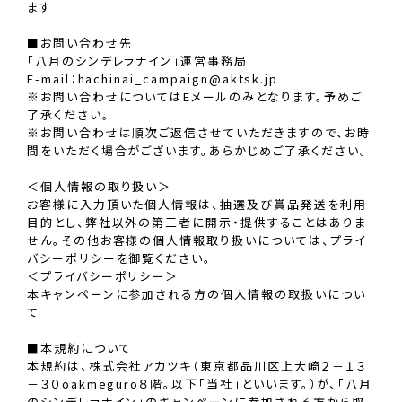
ます
■お問い合わせ先
「八月のシンデレラナイン」運営事務局
E-mail：hachinai_campaign@aktsk.jp
※お問い合わせについてはEメールのみとなります。予めご
了承ください。
※お問い合わせは順次ご返信させていただきますので、お時
間をいただく場合がございます。あらかじめご了承ください。
＜個人情報の取り扱い＞
お客様に入力頂いた個人情報は、抽選及び賞品発送を利用
目的とし、弊社以外の第三者に開示・提供することはありま
せん。その他お客様の個人情報取り扱いについては、プライ
バシーポリシーを御覧ください。
＜プライバシーポリシー＞
本キャンペーンに参加される方の個人情報の取扱いについ
て
■本規約について
本規約は、株式会社アカツキ（東京都品川区上大崎２－１３
－３０oakmeguro８階。以下「当社」といいます。）が、「八月
のシンデレラナイン」のキャンペーンに参加される方から取