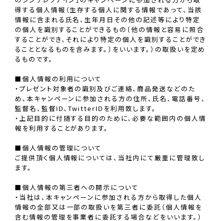
得する個人情報（生存する個人に関する情報であって、当該
情報に含まれる氏名、生年月日その他の記述等により特定
の個人を識別することができるもの〔他の情報と容易に照合
することができ、それにより特定の個人を識別することができ
ることとなるものを含みます。〕をいいます。）の取扱いを定め
るものです。
■個人情報の利用について
・プレゼント対象者の識別及びご連絡、商品発送などのた
め、本キャンペーンに参加される方の住所、氏名、電話番号、
監督名、監督ID、TwitterIDを利用致します。
・上記目的に付随する目的のために、必要な範囲内の個人情
報を利用することがあります。
■個人情報の管理について
ご提供頂く個人情報については、当社内にて厳重に管理致し
ます。
■個人情報の第三者への開示について
・当社は、本キャンペーンに参加される方から取得した個人
情報の全部又は一部の取扱いを第三者に委託（個人情報を
含む情報の管理を事業者に委託する場合などをいいます。）