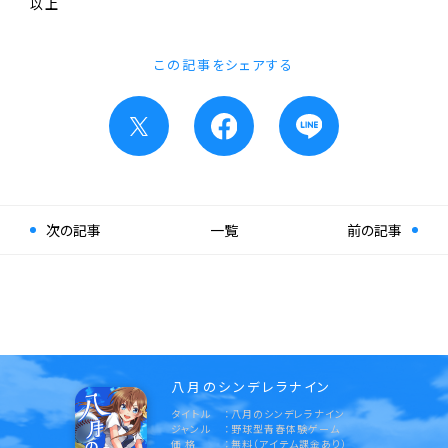
以上
この記事をシェアする
次の記事
一覧
前の記事
八月のシンデレラナイン
タイトル
八月のシンデレラナイン
ジャンル
野球型青春体験ゲーム
価 格
無料（アイテム課金あり）