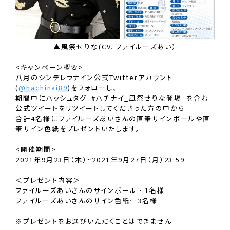
▲風祭せりな(CV. ファイルーズあい）
<キャンペーン概要>
八月のシンデレラナイン公式Twitterアカウント
(
@hachinai89
)をフォローし、
期間中にハッシュタグ「#ハチナイ_風祭せりな登場」を含む
公式ツイートをリツイートしてくださった方の中から
合計4名様にファイルーズあいさんの直筆サインボールや直
筆サイン色紙をプレゼントいたします。
<開催期間>
2021年9月23日（木）~2021年9月27日（月）23:59
＜プレゼント内容＞
ファイルーズあいさんのサインボール…1名様
ファイルーズあいさんのサイン色紙…3名様
※プレゼントをお選びいただくことはできません