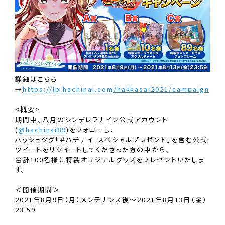
詳細はこちら
→
https://lp.hachinai.com/hakkasai2021/campaign
<概要>
期間中、八月のシンデレラナイン公式アカウント
(
@hachinai89
)をフォローし、
ハッシュタグ「＃ハチナイ_スペシャルプレゼント」を含む公式
ツイートをリツイートしてくださった方の中から、
合計100名様に特製オリジナルグッズをプレゼントいたしま
す。
＜開催期間＞
2021年8月9日（月）メンテナンス後～2021年8月13日（金）
23:59