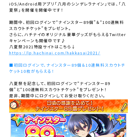
iOS/Android用アプリ「八月のシンデレラナイン」では、「八
夏祭」を開催を開催中です！
期間中、初回ログインで“ナインスター89個”＆“100連無料
スカウトチケット”をプレゼント。
さらに、ハチナイのオリジナル豪華グッズがもらえるTwitter
キャンペーンも開催中です♪
八夏祭2021特設サイトはこちら↓
https://lp.hachinai.com/hakkasai2021/
■初回ログインで、ナインスター89個＆10連無料スカウトチ
ケット10枚がもらえる！
八夏祭を記念して、初回ログインで“ナインスター89
個”と“100連無料スカウトチケット”をプレゼント！
是非、期間中にログインしてお受け取りください。