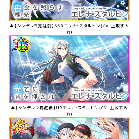
▲【シンデレラ覚醒前】SSRエレナ・スタルヒン(CV. 上坂すみ
れ)
▲【シンデレラ覚醒後】URエレナ・スタルヒン(CV. 上坂すみ
れ)