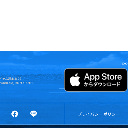
DO
イテム課金あり）
/Android/DMM GAMES
プライバシーポリシー