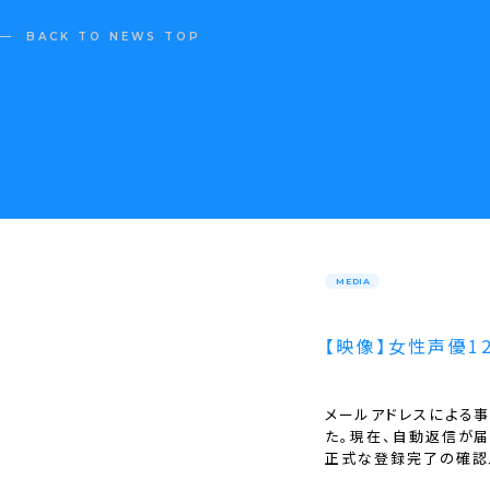
BACK TO NEWS TOP
MEDIA
【映像】女性声優1
メールアドレスによる
た。現在、自動返信が
正式な登録完了の確認