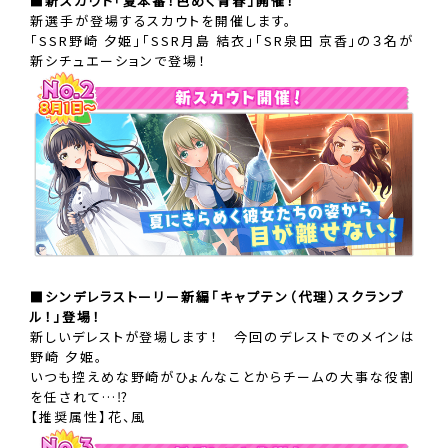
■新スカウト「夏本番！色めく青春」開催！
新選手が登場するスカウトを開催します。
「SSR野崎 夕姫」「SSR月島 結衣」「SR泉田 京香」の３名が
新シチュエーションで登場！
■シンデレラストーリー新編「キャプテン（代理）スクランブ
ル！」登場！
新しいデレストが登場します！ 今回のデレストでのメインは
野崎 夕姫。
いつも控えめな野崎がひょんなことからチームの大事な役割
を任されて…⁉
【推奨属性】花、風