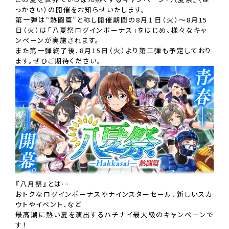
っかさい）の開催をお知らせいたします。
第一弾は“熱闘篇”と称し開催期間の8月１日（火）〜8月15
日（火）は「八夏祭ログインボーナス」をはじめ、様々なキャ
ンペーンが実施されます。
また第一弾終了後、8月15日（火）より第二弾も予定しており
ます。ぜひご期待ください。
『八月祭』とは…
おトクなログインボーナスやナインスターセール、新しいスカ
ウトやイベント、など
最高潮に熱い夏を演出するハチナイ最大級のキャンペーンで
す！