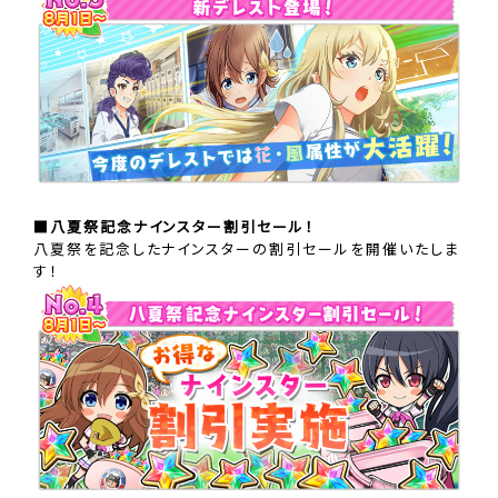
■八夏祭記念ナインスター割引セール！
八夏祭を記念したナインスターの割引セールを開催いたしま
す！