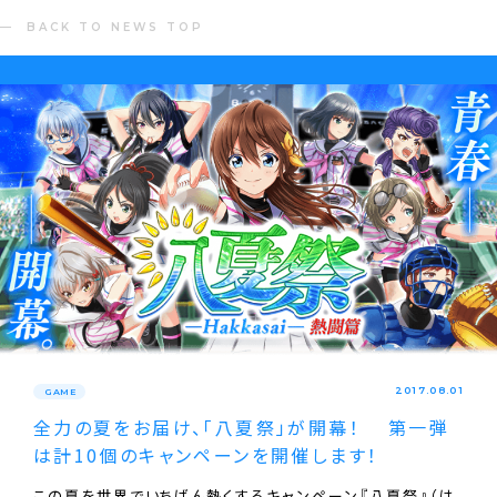
BACK TO NEWS TOP
2017.08.01
GAME
全力の夏をお届け、「八夏祭」が開幕！ 第一弾
は計10個のキャンペーンを開催します！
この夏を世界でいちばん熱くするキャンペーン『八夏祭』（は