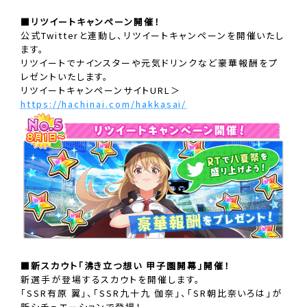
■リツイートキャンペーン開催！
公式Twitterと連動し、リツイートキャンペーンを開催いたし
ます。
リツイートでナインスターや元気ドリンクなど豪華報酬をプ
レゼントいたします。
リツイートキャンペーンサイトURL＞
https://hachinai.com/hakkasai/
■新スカウト「沸き立つ想い 甲子園開幕」開催！
新選手が登場するスカウトを開催します。
「SSR有原 翼」、「SSR九十九 伽奈」、「SR朝比奈いろは」が
新シチュエーションで登場！