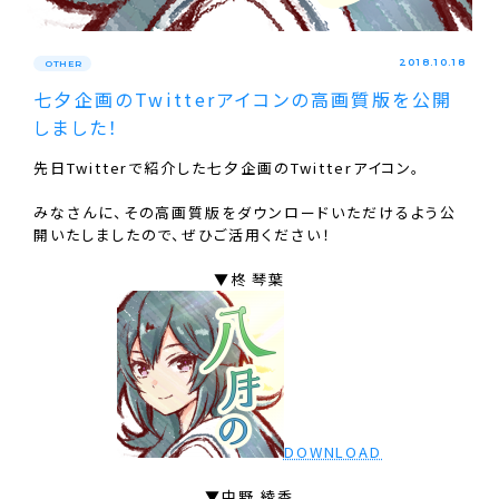
2018.10.18
OTHER
七夕企画のTwitterアイコンの高画質版を公開
しました！
先日Twitterで紹介した七夕企画のTwitterアイコン。
みなさんに、その高画質版をダウンロードいただけるよう公
開いたしましたので、ぜひご活用ください！
▼柊 琴葉
DOWNLOAD
▼中野 綾香