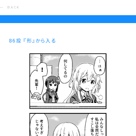
BACK
86投 『形』から入る