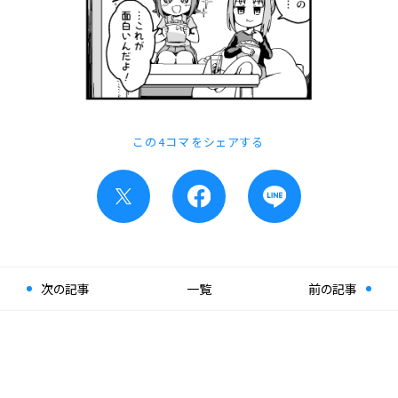
この4コマをシェアする
次の記事
一覧
前の記事