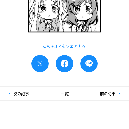
この4コマをシェアする
次の記事
一覧
前の記事