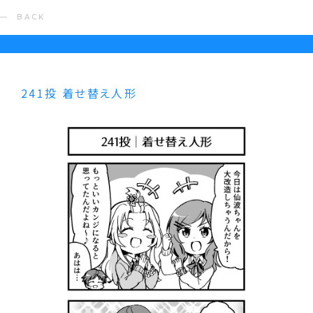
BACK
241投 着せ替え人形