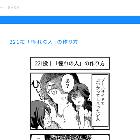
BACK
221投 ｢憧れの人｣の作り方