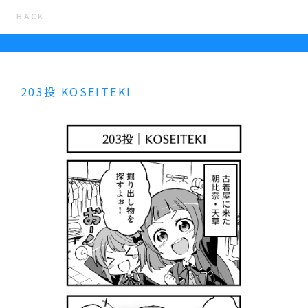
BACK
203投 KOSEITEKI