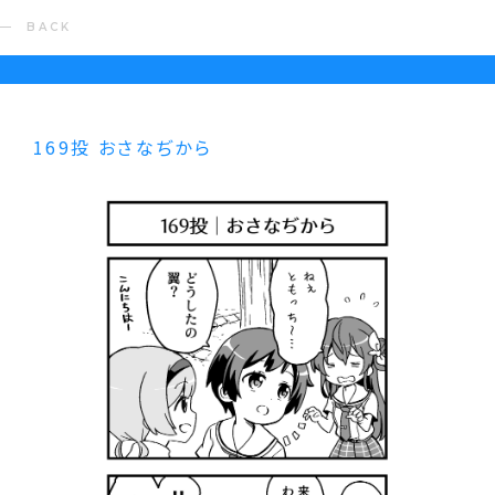
BACK
169投 おさなぢから