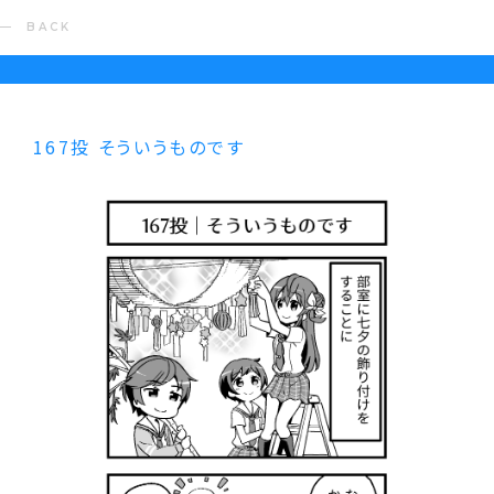
BACK
167投 そういうものです