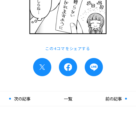
この4コマをシェアする
次の記事
一覧
前の記事