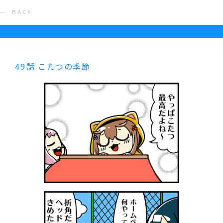
BACK
49話 こたつの季節