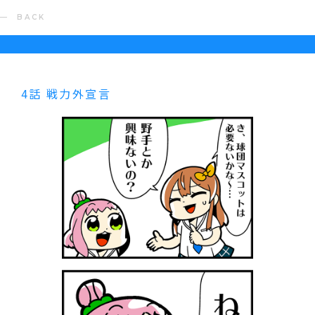
BACK
4話 戦力外宣言