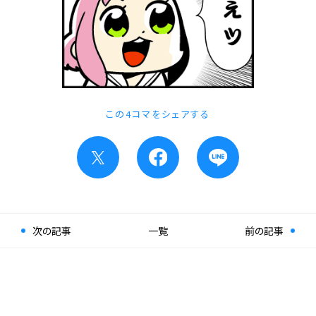
この4コマをシェアする
次の記事
一覧
前の記事