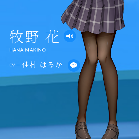
牧野 花
HANA MAKINO
佳村 はるか
CV