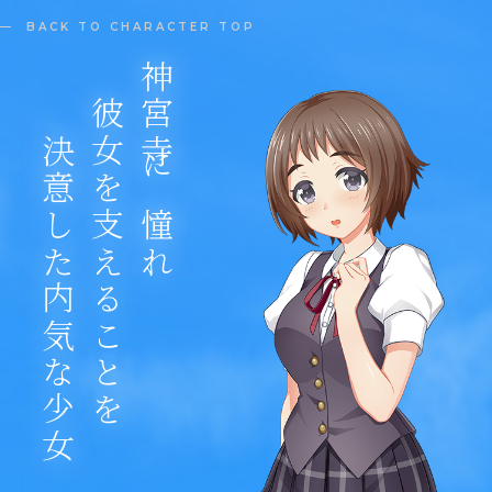
BACK TO CHARACTER TOP
決意した内気な少女
彼女を支えることを
神宮寺に憧れ