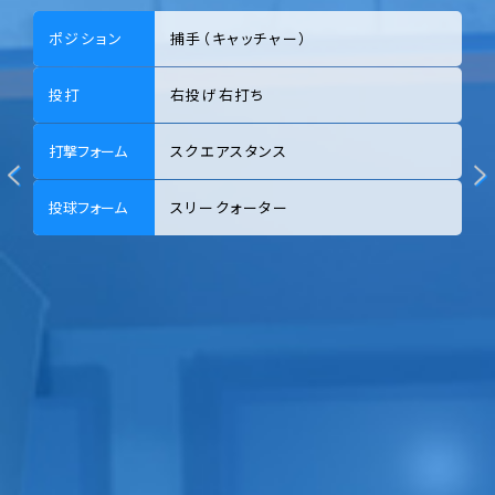
ポジション
捕手（キャッチャー）
投打
右投げ右打ち
打撃フォーム
スクエアスタンス
投球フォーム
スリークォーター